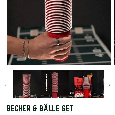
MEDIEN
1
IN
MODAL
ÖFFNEN
BECHER & BÄLLE SET