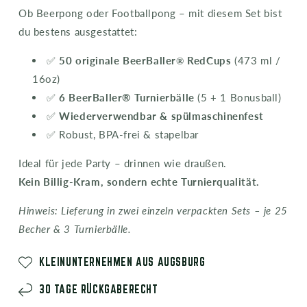
Ob Beerpong oder Footballpong – mit diesem Set bist
du bestens ausgestattet:
✅
50 originale BeerBaller
®
RedCups
(473 ml /
16oz)
✅
6 BeerBaller® Turnierbälle
(5 + 1 Bonusball)
✅
Wiederverwendbar & spülmaschinenfest
✅ Robust, BPA-frei & stapelbar
Ideal für jede Party – drinnen wie draußen.
Kein Billig-Kram, sondern echte Turnierqualität.
Hinweis: Lieferung in zwei einzeln verpackten Sets – je 25
Becher & 3 Turnierbälle.
KLEINUNTERNEHMEN AUS AUGSBURG
30 TAGE RÜCKGABERECHT